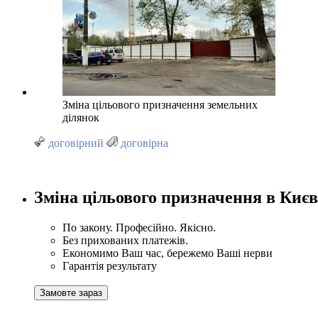
Зміна цільового призначення земельних
ділянок
договірний
договірна
Зміна цільового призначення в Києві
По закону. Професійно. Якісно.
Без прихованих платежів.
Економимо Ваш час, бережемо Ваші нерви
Гарантія результату
Замовте зараз