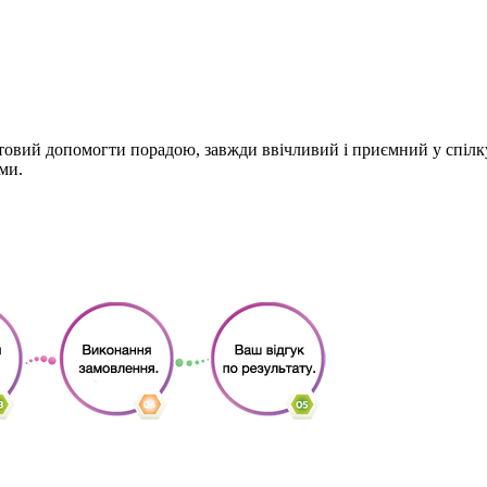
товий допомогти порадою, завжди ввічливий і приємний у спілк
ми.