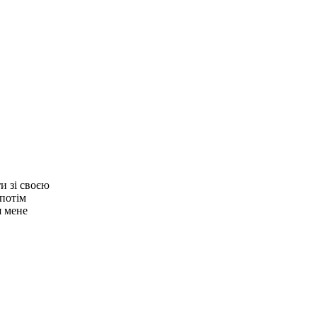
и зі своєю
 потім
я мене