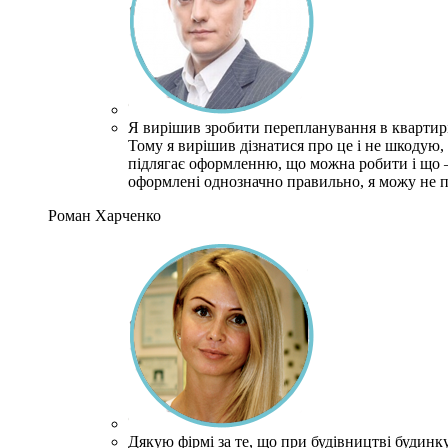
Я вирішив зробити перепланування в квартирі
Тому я вирішив дізнатися про це і не шкодую,
підлягає оформленню, що можна робити і що –
оформлені однозначно правильно, я можу не п
Роман Харченко
Дякую фірмі за те, що при будівництві будинк