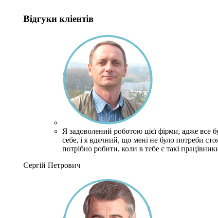
Відгуки кліентів
Я задоволений роботою цієї фірми, адже все 
себе, і я вдячний, що мені не було потреби ст
потрібно робити, коли в тебе є такі працівник
Сергій Петрович