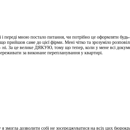
 і переді мною постало питання, чи потрібно це оформляти будь
 що прийшов саме до цієї фірми.
Мені чітко та зрозуміло розповіл
 ні.
За це велике ДЯКУЮ, тому що тепер, коли у мене всі докум
ереживати за виконане перепланування у квартирі.
у я змогла дозволити собі не зосереджуватися на всіх цих бюрок