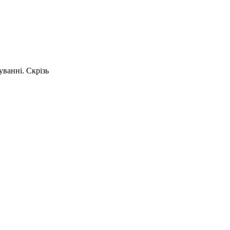
уванні.
Скрізь