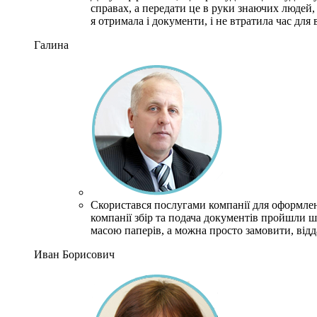
справах, а передати це в руки знаючих людей, 
я отримала і документи, і не втратила час для
Галина
Скористався послугами компанії для оформлен
компанії збір та подача документів пройшли ш
масою паперів, а можна просто замовити, відд
Иван Борисович