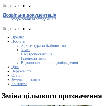
☏ (093) 595 01 51
☏ (093) 595 01 51
Про нас
Послуги
Архітектура та будівництво
Земля
Електропостачання
Газопостачання
Водопостачання та водовідведення
Ціни
Нерухомість
Статті
Земельні питання
Контакти
Зміна цільового призначення