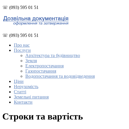
☏ (093) 595 01 51
☏ (093) 595 01 51
Про нас
Послуги
Архітектура та будівництво
Земля
Електропостачання
Газопостачання
Водопостачання та водовідведення
Ціни
Нерухомість
Статті
Земельні питання
Контакти
Строки та вартість