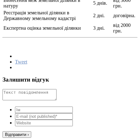
Винесення меж земельної ділянки в
від 3000
5 днів.
натуру
грн.
Реєстрація земельної ділянки в
2 дні.
договірна.
Державному земельному кадастрі
від 2000
Експертна оцінка земельної ділянки
3 дні.
грн.
Tweet
Залишити відгук