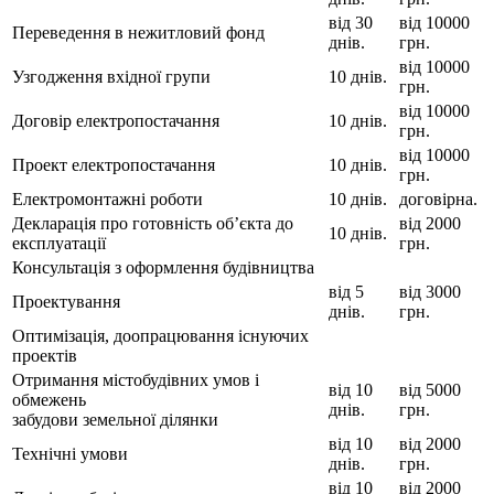
від 30
від 10000
Переведення в нежитловий фонд
днів.
грн.
від 10000
Узгодження вхідної групи
10 днів.
грн.
від 10000
Договір електропостачання
10 днів.
грн.
від 10000
Проект електропостачання
10 днів.
грн.
Електромонтажні роботи
10 днів.
договірна.
Декларація про готовність об’єкта до
від 2000
10 днів.
експлуатації
грн.
Консультація з оформлення будівництва
від 5
від 3000
Проектування
днів.
грн.
Оптимізація, доопрацювання існуючих
проектів
Отримання містобудівних умов і
від 10
від 5000
обмежень
днів.
грн.
забудови земельної ділянки
від 10
від 2000
Технічні умови
днів.
грн.
від 10
від 2000