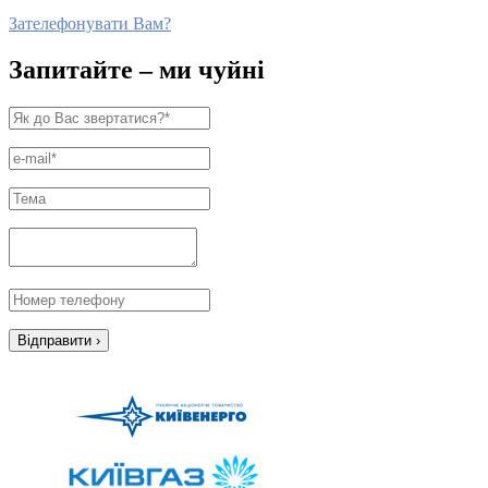
Зателефонувати Вам?
Запитайте – ми чуйні