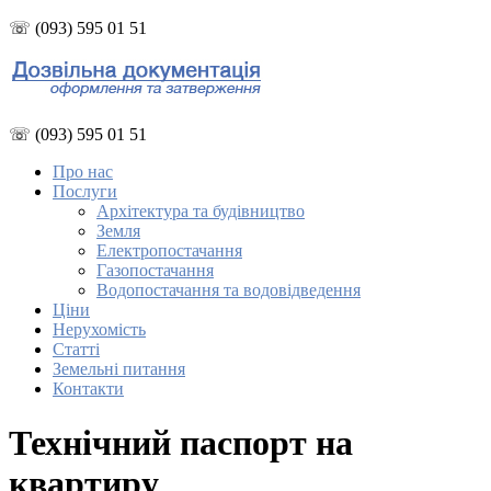
☏ (093) 595 01 51
☏ (093) 595 01 51
Про нас
Послуги
Архітектура та будівництво
Земля
Електропостачання
Газопостачання
Водопостачання та водовідведення
Ціни
Нерухомість
Статті
Земельні питання
Контакти
Технічний паспорт на
квартиру