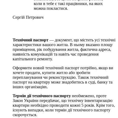
коли в тебе є такі працівники, на яких
можна покластися.
Сергій Петрович
Технічний паспорт
— документ, що містить усі технічні
характеристики вашого житла. В ньому вказано площу
приміщення, рік побудування житла, фактична адреса,
наявність комунікацій та навіть час проведення
капітального ремонту.
Оформити новий технічний паспорт потрібно, якщо ви
хочете продати, купити житло або зробити
перепланування чи реконструкцію. Також технічний
паспорт на квартиру може знадобитись в суді, банку та
інших організаціях.
Термін дії технічного паспорту
необмежено, проте
Закон України передбачає, що технічну інвентаризацію
квартири необхідно проводити кожні 5 років. Крім того,
існують випадки, коли термін дії технічного паспорту
скорочується.