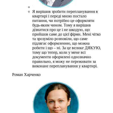
Я вирішив зробити перепланування в
квартирі і переді мною постало
питання, чи потрібно це оформляти
будь-яким чином.
Тому я вирішив
дізнатися про це і не шкодую, що
прийшов саме до цієї фірми.
Мені чітко
та зрозуміло розповіли, що саме
підлягає оформленню, що можна
робити і що – ні.
За це велике ДЯКУЮ,
тому що тепер, коли у мене всі
документи оформлені однозначно
правильно, я можу не переживати за
виконане перепланування у квартирі.
Роман Харченко