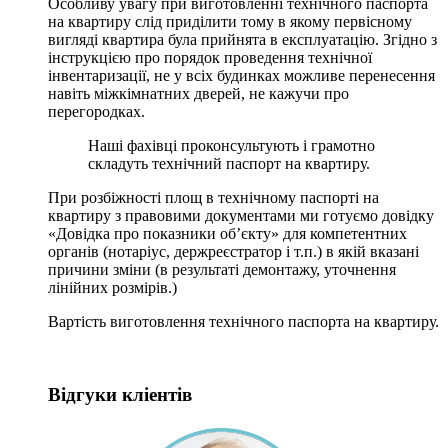
Особливу увагу при виготовленні технічного паспорта
на квартиру слід приділити тому в якому первісному
вигляді квартира була прийнята в експлуатацію. Згідно з
інструкцією про порядок проведення технічної
інвентаризації, не у всіх будинках можливе перенесення
навіть міжкімнатних дверей, не кажучи про
перегородках.
Наші фахівці проконсультують і грамотно
складуть технічний паспорт на квартиру.
При розбіжності площ в технічному паспорті на
квартиру з правовими документами ми готуємо довідку
«Довідка про показники об’єкту» для компетентних
органів (нотаріус, держреєстратор і т.п.) в якій вказані
причини зміни (в результаті демонтажу, уточнення
лінійних розмірів.)
Вартість виготовлення технічного паспорта на квартиру.
Відгуки кліентів