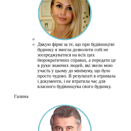
Дякую фірмі за те, що при будівництві
будинку я змогла дозволити собі не
зосереджуватися на всіх цих
бюрократичних справах, а передати це
в руки знаючих людей, які звели мою
участь у цьому до мінімуму, що було
просто чудово.
В результаті я отримала
і документи, і не втратила час для
власного будівництва свого будинку.
Галина