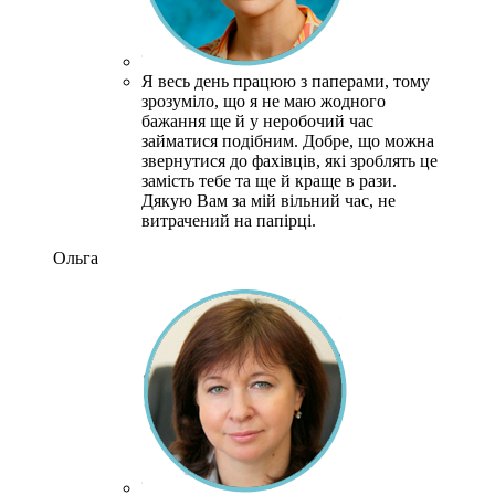
Я весь день працюю з паперами, тому
зрозуміло, що я не маю жодного
бажання ще й у неробочий час
займатися подібним.
Добре, що можна
звернутися до фахівців, які зроблять це
замість тебе та ще й краще в рази.
Дякую Вам за мій вільний час, не
витрачений на папірці.
Ольга