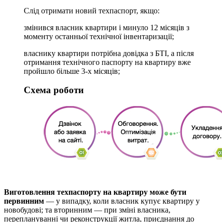
Слід отримати новий техпаспорт, якщо:
змінився власник квартири і минуло 12 місяців з
моменту останньої технічної інвентаризації;
власнику квартири потрібна довідка з БТІ, а після
отримання технічного паспорту на квартиру вже
пройшло більше 3-х місяців;
Схема роботи
Виготовлення техпаспорту на квартиру може бути
первинним
— у випадку, коли власник купує квартиру у
новобудові; та вторинним — при зміні власника,
переплануванні чи реконструкції житла, приєднання до