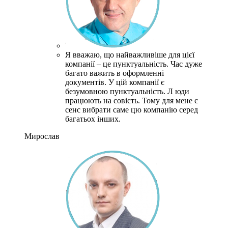
Я вважаю, що найважливіше для цієї
компанії – це пунктуальність.
Час дуже
багато важить в оформленні
документів.
У цій компанії є
безумовною пунктуальність.
Л
юди
працюють на совість.
Тому для мене є
сенс вибрати саме цю компанію серед
багатьох інших.
Мирослав