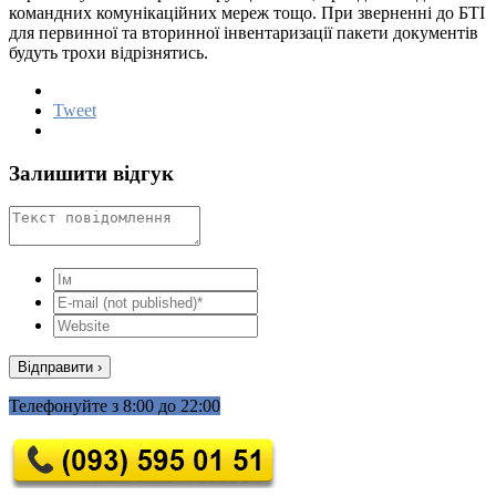
командних комунікаційних мереж тощо. При зверненні до БТІ
для первинної та вторинної інвентаризації пакети документів
будуть трохи відрізнятись.
Tweet
Залишити відгук
Телефонуйте з 8:00 до 22:00