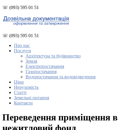
☏ (093) 595 01 51
☏ (093) 595 01 51
Про нас
Послуги
Архітектура та будівництво
Земля
Електропостачання
Газопостачання
Водопостачання та водовідведення
Ціни
Нерухомість
Статті
Земельні питання
Контакти
Переведення приміщення в
нежитловий фонд