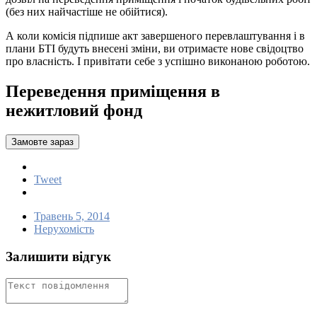
(без них найчастіше не обійтися).
А коли комісія підпише акт завершеного перевлаштування і в
плани БТІ будуть внесені зміни, ви отримаєте нове свідоцтво
про власність. І привітати себе з успішно виконаною роботою.
Переведення приміщення в
нежитловий фонд
Замовте зараз
Tweet
Травень 5, 2014
Нерухомість
Залишити відгук