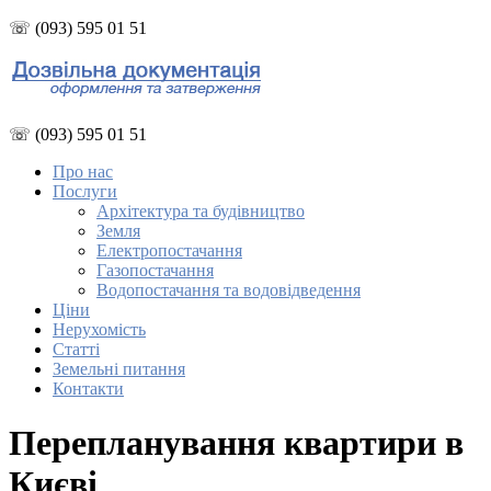
☏ (093) 595 01 51
☏ (093) 595 01 51
Про нас
Послуги
Архітектура та будівництво
Земля
Електропостачання
Газопостачання
Водопостачання та водовідведення
Ціни
Нерухомість
Статті
Земельні питання
Контакти
Перепланування квартири в
Києві