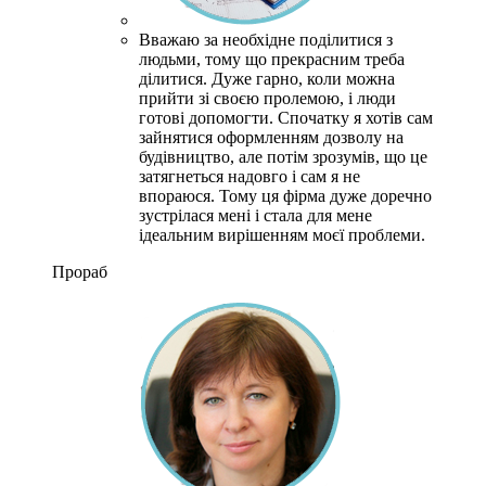
Вважаю за необхідне поділитися з
людьми, тому що прекрасним треба
ділитися. Дуже гарно, коли можна
прийти зі своєю пролемою, і люди
готові допомогти. Спочатку я хотів сам
зайнятися оформленням дозволу на
будівництво, але потім зрозумів, що це
затягнеться надовго і сам я не
впораюся. Тому ця фірма дуже доречно
зустрілася мені і стала для мене
ідеальним вирішенням моєї проблеми.
Прораб