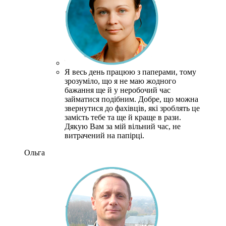
Я весь день працюю з паперами, тому
зрозуміло, що я не маю жодного
бажання ще й у неробочий час
займатися подібним.
Добре, що можна
звернутися до фахівців, які зроблять це
замість тебе та ще й краще в рази.
Дякую Вам за мій вільний час, не
витрачений на папірці.
Ольга