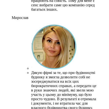
працюють на совість.
Тому для мене є
сенс вибрати саме цю компанію серед
багатьох інших.
Мирослав
Дякую фірмі за те, що при будівництві
будинку я змогла дозволити собі не
зосереджуватися на всіх цих
бюрократичних справах, а передати це
в руки знаючих людей, які звели мою
участь у цьому до мінімуму, що було
просто чудово.
В результаті я отримала
і документи, і не втратила час для
власного будівництва свого будинку.