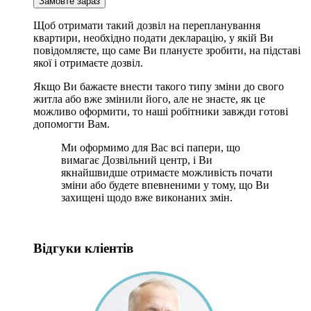
Замовте зараз
Щоб отримати такий дозвіл на перепланування
квартири, необхідно подати декларацію, у якій Ви
повідомляєте, що саме Ви плануєте зробити, на підставі
якої і отримаєте дозвіл.
Якщо Ви бажаєте внести такого типу зміни до свого
житла або вже змінили його, але не знаєте, як це
можливо оформити, то наші робітники завжди готові
допомогти Вам.
Ми оформимо для Вас всі папери, що
вимагає Дозвільний центр, і Ви
якнайшвидше отримаєте можливість почати
зміни або будете впевненими у тому, що Ви
захищені щодо вже виконаних змін.
Відгуки кліентів