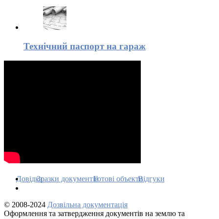
Технічний паспорт на гараж
Довідка
Зразки документів
Готові объекти
Відгуки
© 2008-2024
Дозвільна документація
Оформлення та затвердження документів на землю та