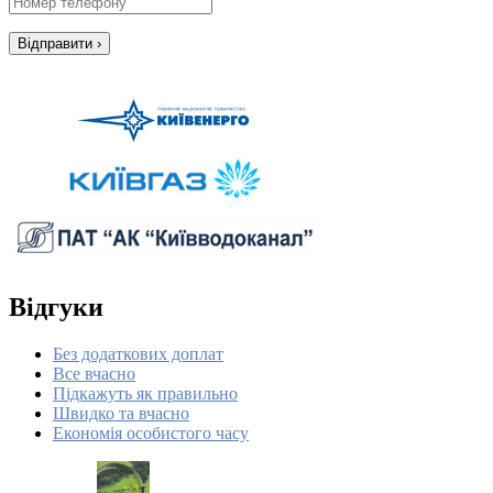
Відгуки
Без додаткових доплат
Все вчасно
Підкажуть як правильно
Швидко та вчасно
Економія особистого часу