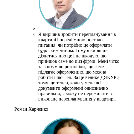
Я вирішив зробити перепланування в
квартирі і переді мною постало
питання, чи потрібно це оформляти
будь-яким чином.
Тому я вирішив
дізнатися про це і не шкодую, що
прийшов саме до цієї фірми.
Мені чітко
та зрозуміло розповіли, що саме
підлягає оформленню, що можна
робити і що – ні.
За це велике ДЯКУЮ,
тому що тепер, коли у мене всі
документи оформлені однозначно
правильно, я можу не переживати за
виконане перепланування у квартирі.
Роман Харченко