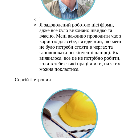
Я задоволений роботою цієї фірми,
адже все було виконано швидко та
вчасно. Мені важливо проводити час з
користю для себе, і я вдячний, що мені
не було потреби стояти в чергах та
заповнювати нескінченні папірці. Як
виявилося, все це не потрібно робити,
коли в тебе є такі працівники, на яких
можна покластися.
Сергій Петрович