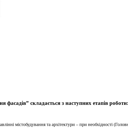
 фасадів” складається з наступних етапів роботи
влінні містобудування та архітектури – при необхідності (Голов