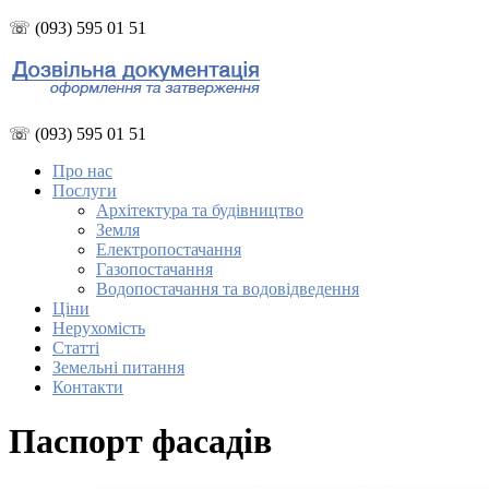
☏ (093) 595 01 51
☏ (093) 595 01 51
Про нас
Послуги
Архітектура та будівництво
Земля
Електропостачання
Газопостачання
Водопостачання та водовідведення
Ціни
Нерухомість
Статті
Земельні питання
Контакти
Паспорт фасадів