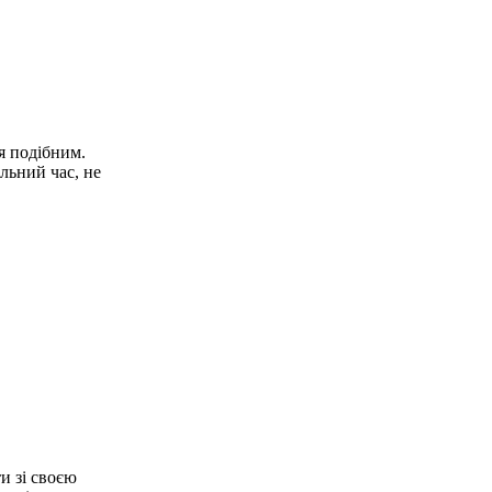
я подібним.
льний час, не
и зі своєю