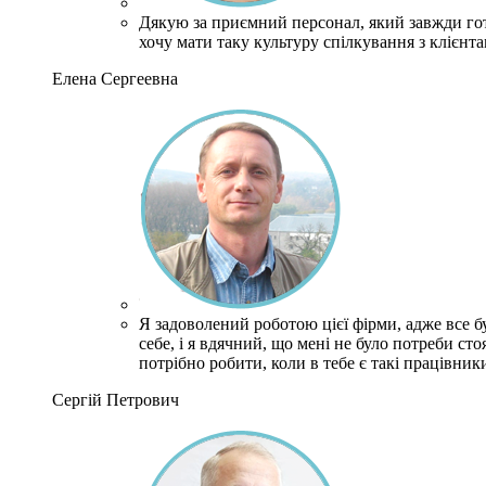
Дякую за приємний персонал, який завжди го
хочу мати таку культуру спілкування з клієнта
Елена Сергеевна
Я задоволений роботою цієї фірми, адже все 
себе, і я вдячний, що мені не було потреби ст
потрібно робити, коли в тебе є такі працівник
Сергій Петрович