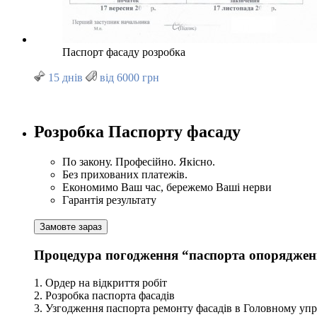
Паспорт фасаду розробка
15 днів
від 6000 грн
Розробка Паспорту фасаду
По закону. Професійно. Якісно.
Без прихованих платежів.
Економимо Ваш час, бережемо Ваші нерви
Гарантія результату
Замовте зараз
Процедура погодження “паспорта опорядження
1. Ордер на відкриття робіт
2. Розробка паспорта фасадів
3. Узгодження паспорта ремонту фасадів в Головному упра