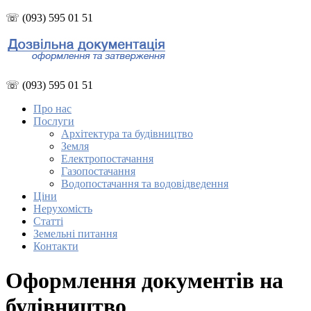
☏ (093) 595 01 51
☏ (093) 595 01 51
Про нас
Послуги
Архітектура та будівництво
Земля
Електропостачання
Газопостачання
Водопостачання та водовідведення
Ціни
Нерухомість
Статті
Земельні питання
Контакти
Оформлення документів на
будівництво