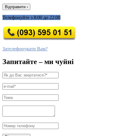
Телефонуйте з 8:00 до 22:00
Зателефонувати Вам?
Запитайте – ми чуйні