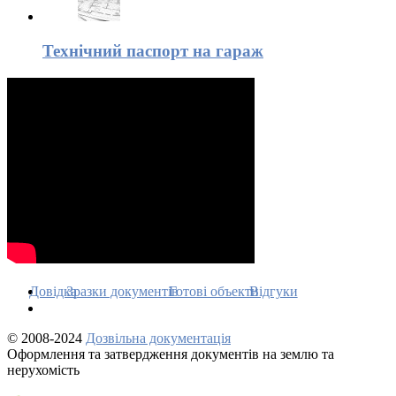
Технічний паспорт на гараж
Довідка
Зразки документів
Готові объекти
Відгуки
© 2008-2024
Дозвільна документація
Оформлення та затвердження документів на землю та
нерухомість