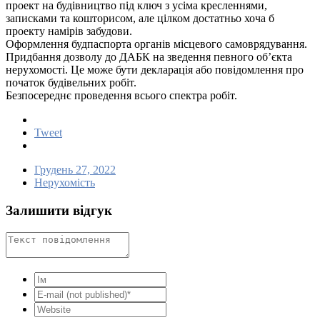
проект на будівництво під ключ з усіма кресленнями,
записками та кошторисом, але цілком достатньо хоча б
проекту намірів забудови.
Оформлення будпаспорта органів місцевого самоврядування.
Придбання дозволу до ДАБК на зведення певного об’єкта
нерухомості. Це може бути декларація або повідомлення про
початок будівельних робіт.
Безпосереднє проведення всього спектра робіт.
Tweet
Грудень 27, 2022
Нерухомість
Залишити відгук