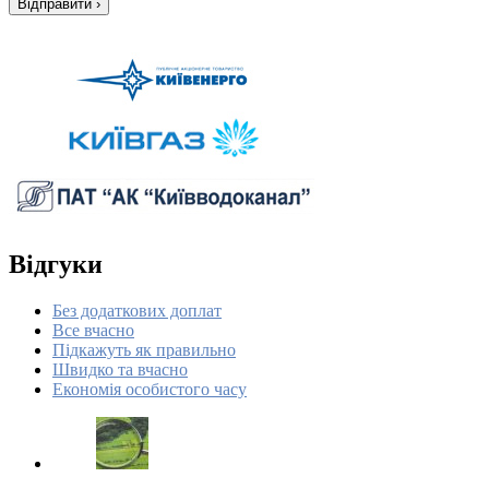
Відгуки
Без додаткових доплат
Все вчасно
Підкажуть як правильно
Швидко та вчасно
Економія особистого часу