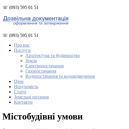
☏ (093) 595 01 51
☏ (093) 595 01 51
Про нас
Послуги
Архітектура та будівництво
Земля
Електропостачання
Газопостачання
Водопостачання та водовідведення
Ціни
Нерухомість
Статті
Земельні питання
Контакти
Містобудівні умови