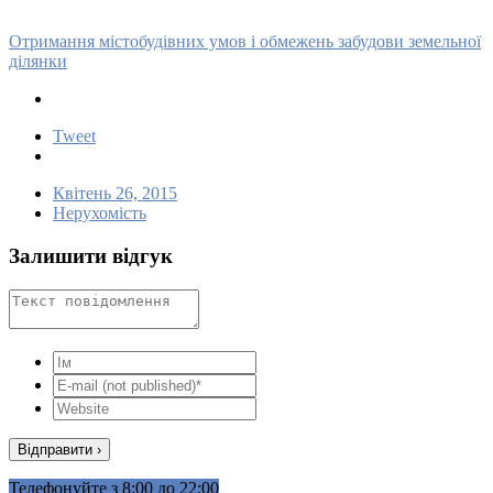
Отримання містобудівних умов і обмежень забудови земельної
ділянки
Tweet
Квітень 26, 2015
Нерухомість
Залишити відгук
Телефонуйте з 8:00 до 22:00