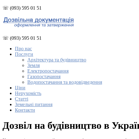
☏ (093) 595 01 51
☏ (093) 595 01 51
Про нас
Послуги
Архітектура та будівництво
Земля
Електропостачання
Газопостачання
Водопостачання та водовідведення
Ціни
Нерухомість
Статті
Земельні питання
Контакти
Дозвіл на будівництво в Украї