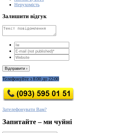
Нерухомість
Залишити відгук
Телефонуйте з 8:00 до 22:00
Зателефонувати Вам?
Запитайте – ми чуйні