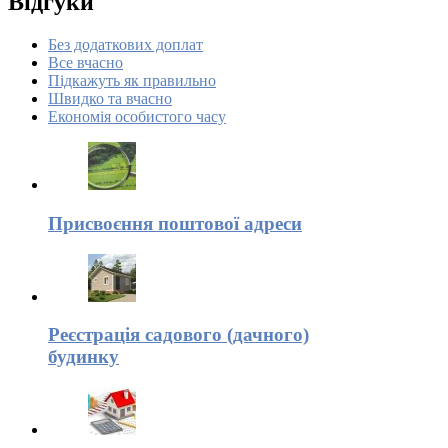
Відгуки
Без додаткових доплат
Все вчасно
Підкажуть як правильно
Швидко та вчасно
Економія особистого часу
Присвоєння поштової адреси
Реєстрація садового (дачного)
будинку