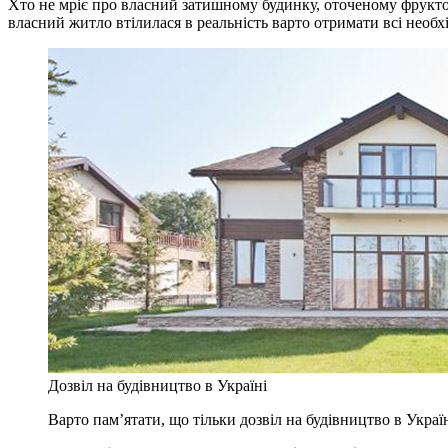
Хто не мріє про власний затишному будинку, оточеному фрукто
власний житло втілилася в реальність варто отримати всі необхі
Дозвіл на будівництво в Україні
Варто пам’ятати, що тільки дозвіл на будівництво в Украї