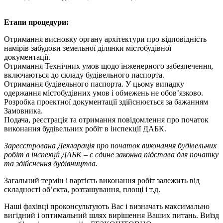
Етапи процедури:
Отримання висновку органу архітектури про відповідність
намірів забудови земельної ділянки містобудівної
документації.
Отримання Технічних умов щодо інженерного забезпечення,
включаються до складу будівельного паспорта.
Отримання будівельного паспорта. У цьому випадку
одержання містобудівних умов і обмежень не обов’язково.
Розробка проектної документації здійснюється за бажанням
Замовника.
Подача, реєстрація та отримання повідомлення про початок
виконання будівельних робіт в інспекції ДАБК.
Зареєстрована Декларація про початок виконання будівельних
робіт в інспекції ДАБК – є єдине законна підстава для початку
та здійснення будівництва.
Загальний термін і вартість виконання робіт залежить від
складності об’єкта, розташування, площі і т.д.
Наші фахівці проконсультують Вас і визначать максимально
вигідний і оптимальний шлях вирішення Ваших питань. Виїзд