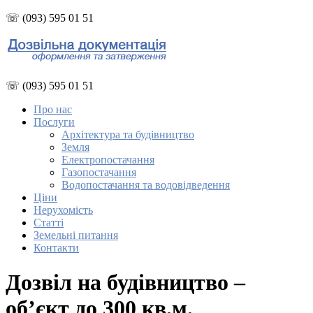
☏ (093) 595 01 51
☏ (093) 595 01 51
Про нас
Послуги
Архітектура та будівництво
Земля
Електропостачання
Газопостачання
Водопостачання та водовідведення
Ціни
Нерухомість
Статті
Земельні питання
Контакти
Дозвіл на будівництво –
об’єкт до 300 кв.м.