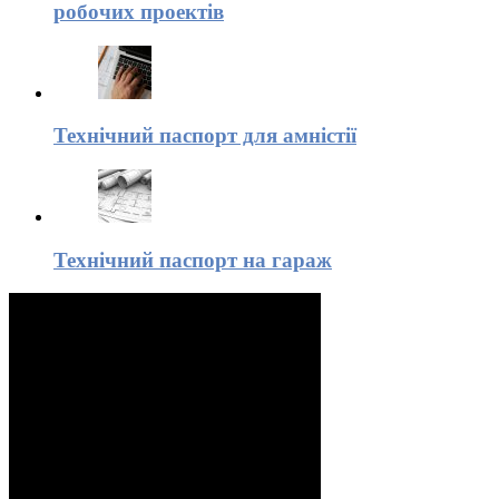
робочих проектів
Технічний паспорт для амністії
Технічний паспорт на гараж