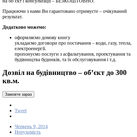
на об’єкт і консультації – БЕЗКОШТОВНО.
Працюючи з нами Ви гарантовано отримуєте – очікуваний
результат.
Додатково можемо:
оформляємо домову книгу
укладаємо договори про постачання – води, газу, тепла,
електроенергії.
пропонуємо послуги з асфальтування, проектування та
будівництва будинків, та їх обслуговування і т.д.
Дозвіл на будівництво – об’єкт до 300
кв.м.
Замовте зараз
Tweet
Червень 9, 2014
Нерухомість