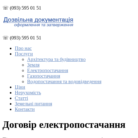
☏ (093) 595 01 51
☏ (093) 595 01 51
Про нас
Послуги
Архітектура та будівництво
Земля
Електропостачання
Газопостачання
Водопостачання та водовідведення
Ціни
Нерухомість
Статті
Земельні питання
Контакти
Договір електропостачання