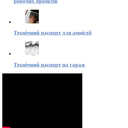
робочих проектів
Технічний паспорт для амністії
Технічний паспорт на гараж