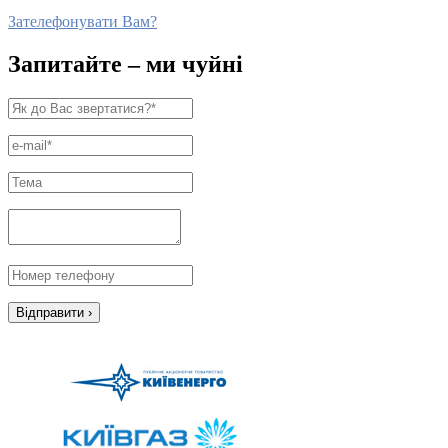
Зателефонувати Вам?
Запитайте – ми чуйні