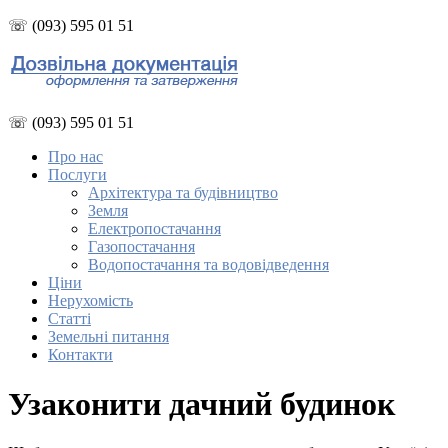
☏ (093) 595 01 51
☏ (093) 595 01 51
Про нас
Послуги
Архітектура та будівництво
Земля
Електропостачання
Газопостачання
Водопостачання та водовідведення
Ціни
Нерухомість
Статті
Земельні питання
Контакти
Узаконити дачний будинок