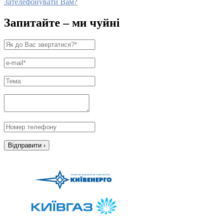
Зателефонувати Вам?
Запитайте – ми чуйні