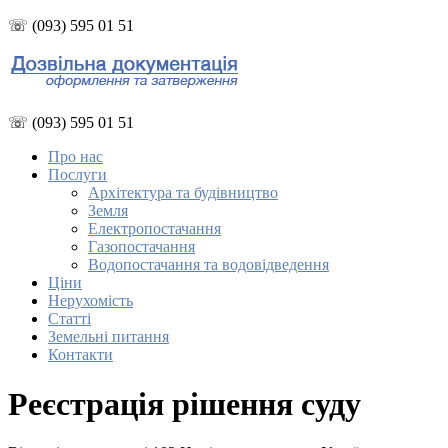
☏ (093) 595 01 51
☏ (093) 595 01 51
Про нас
Послуги
Архітектура та будівництво
Земля
Електропостачання
Газопостачання
Водопостачання та водовідведення
Ціни
Нерухомість
Статті
Земельні питання
Контакти
Реєстрація рішення суду