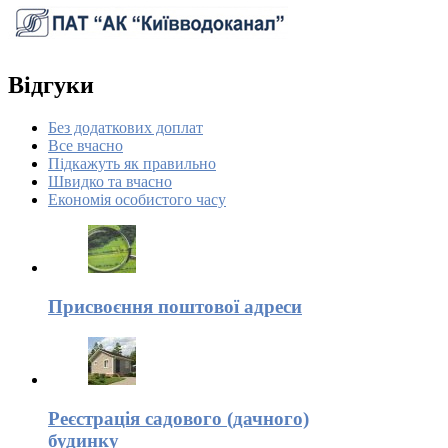
Відгуки
Без додаткових доплат
Все вчасно
Підкажуть як правильно
Швидко та вчасно
Економія особистого часу
Присвоєння поштової адреси
Реєстрація садового (дачного)
будинку