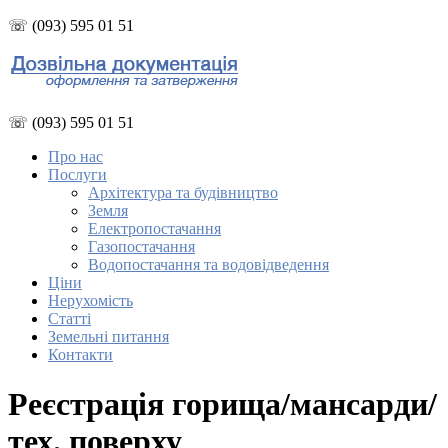
☏ (093) 595 01 51
☏ (093) 595 01 51
Про нас
Послуги
Архітектура та будівництво
Земля
Електропостачання
Газопостачання
Водопостачання та водовідведення
Ціни
Нерухомість
Статті
Земельні питання
Контакти
Реєстрація горища/мансарди/
тех. поверху