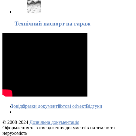
Технічний паспорт на гараж
Довідка
Зразки документів
Готові объекти
Відгуки
© 2008-2024
Дозвільна документація
Оформлення та затвердження документів на землю та
нерухомість