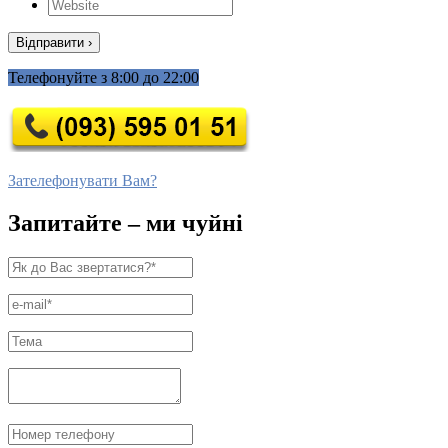
Телефонуйте з 8:00 до 22:00
Зателефонувати Вам?
Запитайте – ми чуйні