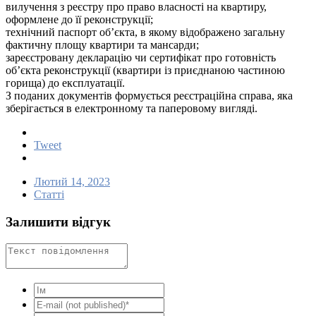
вилучення з реєстру про право власності на квартиру,
оформлене до її реконструкції;
технічний паспорт об’єкта, в якому відображено загальну
фактичну площу квартири та мансарди;
зареєстровану декларацію чи сертифікат про готовність
об’єкта реконструкції (квартири із приєднаною частиною
горища) до експлуатації.
З поданих документів формується реєстраційна справа, яка
зберігається в електронному та паперовому вигляді.
Tweet
Лютий 14, 2023
Статті
Залишити відгук