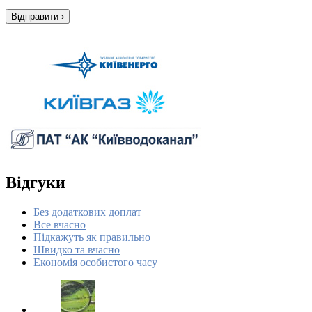
Відгуки
Без додаткових доплат
Все вчасно
Підкажуть як правильно
Швидко та вчасно
Економія особистого часу