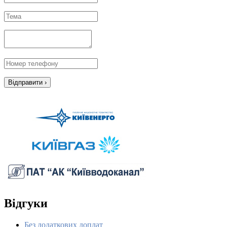
Відгуки
Без додаткових доплат