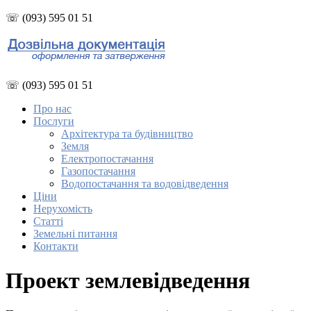
☏ (093) 595 01 51
☏ (093) 595 01 51
Про нас
Послуги
Архітектура та будівництво
Земля
Електропостачання
Газопостачання
Водопостачання та водовідведення
Ціни
Нерухомість
Статті
Земельні питання
Контакти
Проект землевідведення