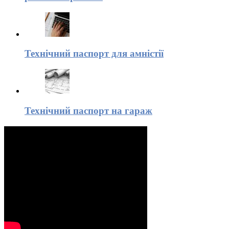
Технічний паспорт для амністії
Технічний паспорт на гараж