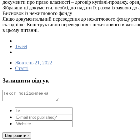
документи про право власності – договір купівлі-продажу, оре
Зібравши ці документи, необхідно надати їх разом із заявою до 
Висновок із нежитлового фонду
Якщо документальний переведення до нежитлового фонду регла
складніше. Конструктивно переведення з нежитлового в житлов
в цьому питанні.
Tweet
Жовтень 21, 2022
Статті
Залишити відгук