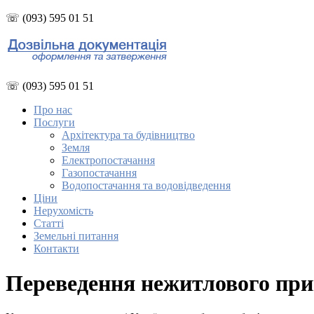
☏ (093) 595 01 51
☏ (093) 595 01 51
Про нас
Послуги
Архітектура та будівництво
Земля
Електропостачання
Газопостачання
Водопостачання та водовідведення
Ціни
Нерухомість
Статті
Земельні питання
Контакти
Переведення нежитлового при