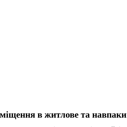
міщення в житлове та навпаки