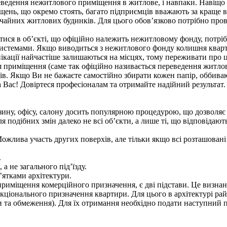
еведення нежитлового приміщення в житлове, і навпаки. Навіщо
іщень, що окремо стоять, багато підприємців вважають за краще 
ичайних житлових будинків. Для цього обов’язково потрібно про
тися в об’єкті, що офіційно належить нежитловому фонду, потрі
системами. Якщо виводиться з нежитлового фонду колишня квар
нікації найчастіше залишаються на місцях, тому переживати про 
ня приміщення (саме так офіційно називається переведення житл
ів. Якщо Ви не бажаєте самостійно збирати кожен папір, оббива
а Вас! Довіртеся професіоналам та отримайте надійний результат
азину, офісу, салону досить популярною процедурою, що дозволя
 подібних змін далеко не всі об’єкти, а лише ті, що відповідаю
Можлива участь других поверхів, але тільки якщо всі розташова
.
а не загального під’їзду.
’ятками архітектури.
приміщення комерційного призначення, є дві підстави. Це визна
ціонального призначення квартири. Для цього в архітектурі ра
 та обмеження). Для їх отримання необхідно подати наступний п