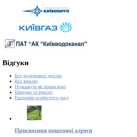
Відгуки
Без додаткових доплат
Все вчасно
Підкажуть як правильно
Швидко та вчасно
Економія особистого часу
Присвоєння поштової адреси