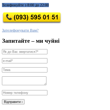
Телефонуйте з 8:00 до 22:00
Зателефонувати Вам?
Запитайте – ми чуйні