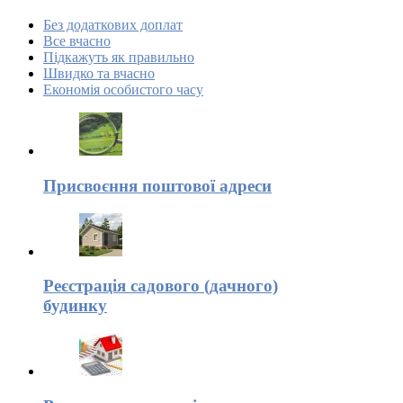
Без додаткових доплат
Все вчасно
Підкажуть як правильно
Швидко та вчасно
Економія особистого часу
Присвоєння поштової адреси
Реєстрація садового (дачного)
будинку