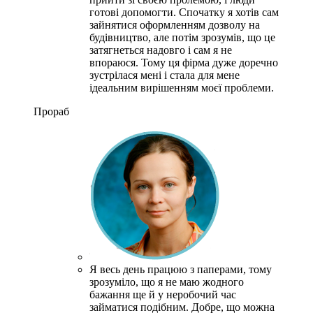
готові допомогти. Спочатку я хотів сам
зайнятися оформленням дозволу на
будівництво, але потім зрозумів, що це
затягнеться надовго і сам я не
впораюся. Тому ця фірма дуже доречно
зустрілася мені і стала для мене
ідеальним вирішенням моєї проблеми.
Прораб
Я весь день працюю з паперами, тому
зрозуміло, що я не маю жодного
бажання ще й у неробочий час
займатися подібним.
Добре, що можна