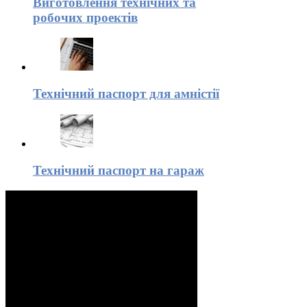
Виготовлення технічних та
робочих проектів
Технічний паспорт для амністії
Технічний паспорт на гараж