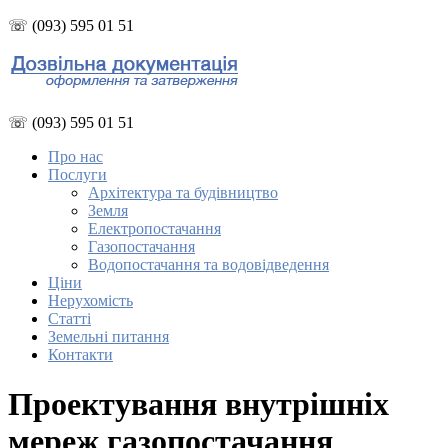
☏ (093) 595 01 51
☏ (093) 595 01 51
Про нас
Послуги
Архітектура та будівництво
Земля
Електропостачання
Газопостачання
Водопостачання та водовідведення
Ціни
Нерухомість
Статті
Земельні питання
Контакти
Проектування внутрішніх
мереж газопостачання