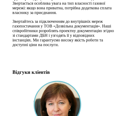
Звертається особлива увага на тип власності газової
мережі: якщо вона приватна, потрібна додаткова сплата
власнику за приєднання.
Звертайтесь за підключенням до внутрішніх мереж
газопостачання у ТОВ «Дозвільна документація». Наші
співробітники розроблять проектну документацію згідно
зі стандартами ДБН і узгодять її у відповідних
інстанціях. Ми гарантуємо високу якість роботи та
доступні ціни на послуги.
Відгуки кліентів