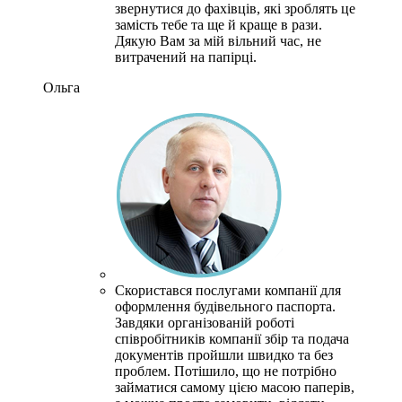
звернутися до фахівців, які зроблять це
замість тебе та ще й краще в рази.
Дякую Вам за мій вільний час, не
витрачений на папірці.
Ольга
Скористався послугами компанії для
оформлення будівельного паспорта.
Завдяки організованій роботі
співробітників компанії збір та подача
документів пройшли швидко та без
проблем.
Потішило, що не потрібно
займатися самому цією масою паперів,