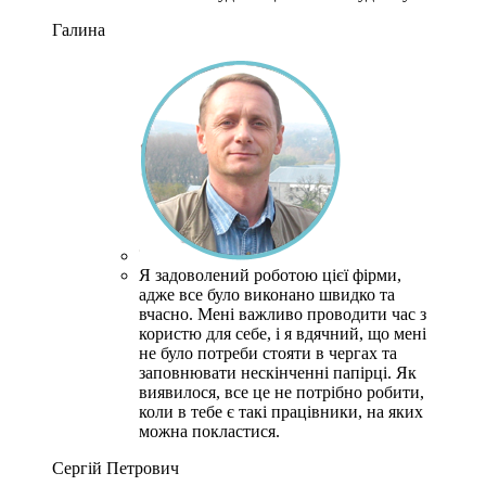
Галина
Я задоволений роботою цієї фірми,
адже все було виконано швидко та
вчасно. Мені важливо проводити час з
користю для себе, і я вдячний, що мені
не було потреби стояти в чергах та
заповнювати нескінченні папірці. Як
виявилося, все це не потрібно робити,
коли в тебе є такі працівники, на яких
можна покластися.
Сергій Петрович