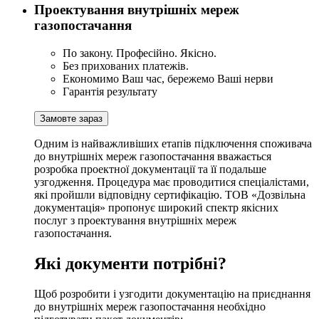
Проектування внутрішніх мереж
газопостачання
По закону. Професійно. Якісно.
Без прихованих платежів.
Економимо Ваш час, бережемо Ваші нерви
Гарантія результату
Замовте зараз
Одним із найважливіших етапів підключення споживача
до внутрішніх мереж газопостачання вважається
розробка проектної документації та її подальше
узгодження. Процедура має проводитися спеціалістами,
які пройшли відповідну сертифікацію. ТОВ «Дозвільна
документація» пропонує широкий спектр якісних
послуг з проектування внутрішніх мереж
газопостачання.
Які документи потрібні?
Щоб розробити і узгодити документацію на приєднання
до внутрішніх мереж газопостачання необхідно