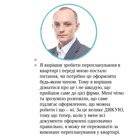
Я вирішив зробити перепланування в
квартирі і переді мною постало
питання, чи потрібно це оформляти
будь-яким чином.
Тому я вирішив
дізнатися про це і не шкодую, що
прийшов саме до цієї фірми.
Мені чітко
та зрозуміло розповіли, що саме
підлягає оформленню, що можна
робити і що – ні.
За це велике ДЯКУЮ,
тому що тепер, коли у мене всі
документи оформлені однозначно
правильно, я можу не переживати за
виконане перепланування у квартирі.