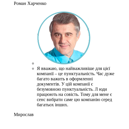
Роман Харченко
Я вважаю, що найважливіше для цієї
компанії – це пунктуальність.
Час дуже
багато важить в оформленні
документів.
У цій компанії є
безумовною пунктуальність.
Л
юди
працюють на совість.
Тому для мене є
сенс вибрати саме цю компанію серед
багатьох інших.
Мирослав