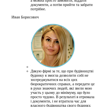
а можна просто замовити, віддати
документи, а потім прийти та забрати
потрібне.
Иван Борисович
Дякую фірмі за те, що при будівництві
будинку я змогла дозволити собі не
зосереджуватися на всіх цих
бюрократичних справах, а передати це
в руки знаючих людей, які звели мою
участь у цьому до мінімуму, що було
просто чудово.
В результаті я отримала
і документи, і не втратила час для
власного будівництва свого будинку.