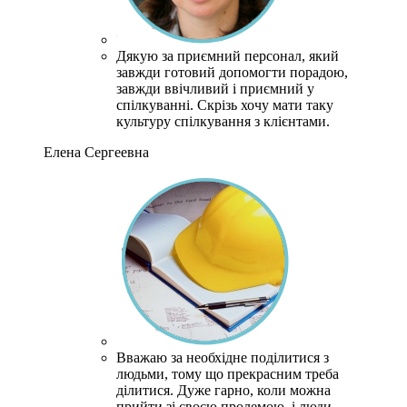
Дякую за приємний персонал, який
завжди готовий допомогти порадою,
завжди ввічливий і приємний у
спілкуванні.
Скрізь хочу мати таку
культуру спілкування з клієнтами.
Елена Сергеевна
Вважаю за необхідне поділитися з
людьми, тому що прекрасним треба
ділитися. Дуже гарно, коли можна
прийти зі своєю пролемою, і люди