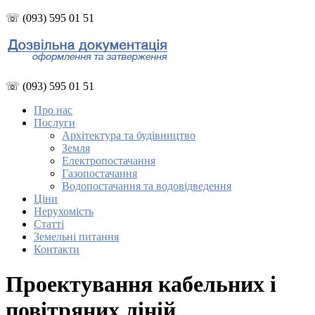
☏ (093) 595 01 51
☏ (093) 595 01 51
Про нас
Послуги
Архітектура та будівництво
Земля
Електропостачання
Газопостачання
Водопостачання та водовідведення
Ціни
Нерухомість
Статті
Земельні питання
Контакти
Проектування кабельних і
повітряних ліній