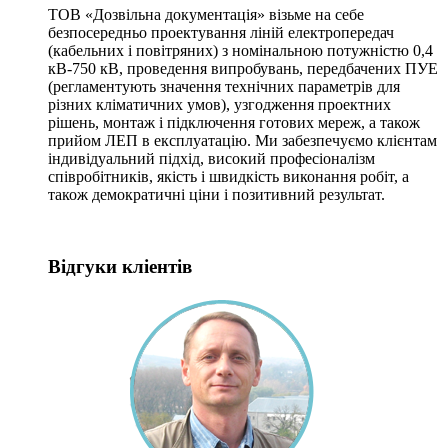
ТОВ «Дозвільна документація» візьме на себе
безпосередньо проектування ліній електропередач
(кабельних і повітряних) з номінальною потужністю 0,4
кВ-750 кВ, проведення випробувань, передбачених ПУЕ
(регламентують значення технічних параметрів для
різних кліматичних умов), узгодження проектних
рішень, монтаж і підключення готових мереж, а також
прийом ЛЕП в експлуатацію. Ми забезпечуємо клієнтам
індивідуальний підхід, високий професіоналізм
співробітників, якість і швидкість виконання робіт, а
також демократичні ціни і позитивний результат.
Відгуки кліентів