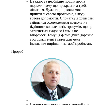
Вважаю за необхідне поділитися з
людьми, тому що прекрасним треба
ділитися. Дуже гарно, коли можна
прийти зі своєю пролемою, і люди
готові допомогти. Спочатку я хотів сам
зайнятися оформленням дозволу на
будівництво, але потім зрозумів, що це
затягнеться надовго і сам я не
впораюся. Тому ця фірма дуже доречно
зустрілася мені і стала для мене
ідеальним вирішенням моєї проблеми.
Прораб
Скористався послугами компанії для