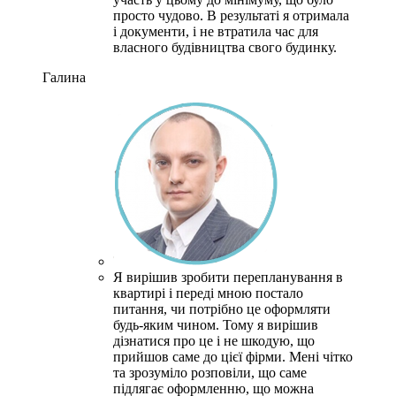
просто чудово.
В результаті я отримала
і документи, і не втратила час для
власного будівництва свого будинку.
Галина
Я вирішив зробити перепланування в
квартирі і переді мною постало
питання, чи потрібно це оформляти
будь-яким чином.
Тому я вирішив
дізнатися про це і не шкодую, що
прийшов саме до цієї фірми.
Мені чітко
та зрозуміло розповіли, що саме
підлягає оформленню, що можна