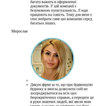
багато важить в оформленні
документів.
У цій компанії є
безумовною пунктуальність.
Л
юди
працюють на совість.
Тому для мене є
сенс вибрати саме цю компанію серед
багатьох інших.
Мирослав
Дякую фірмі за те, що при будівництві
будинку я змогла дозволити собі не
зосереджуватися на всіх цих
бюрократичних справах, а передати це
в руки знаючих людей, які звели мою
участь у цьому до мінімуму, що було