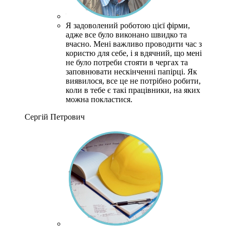
Я задоволений роботою цієї фірми,
адже все було виконано швидко та
вчасно. Мені важливо проводити час з
користю для себе, і я вдячний, що мені
не було потреби стояти в чергах та
заповнювати нескінченні папірці. Як
виявилося, все це не потрібно робити,
коли в тебе є такі працівники, на яких
можна покластися.
Сергій Петрович