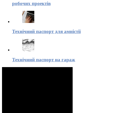
робочих проектів
Технічний паспорт для амністії
Технічний паспорт на гараж