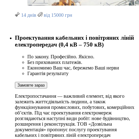
14 днів
від 15000 грн
Проектування кабельних і повітряних ліній
електропередач (0,4 кВ – 750 кВ)
По закону. Професійно. Якісно.
Без прихованих платежів.
Економимо Ваш час, бережемо Ваші нерви
Гарантія результату
Замовте зараз
Електропостачання — важливий елемент, від якого
залежить життєдіяльність людини, а також
функціонування промислових, побутових, комерційних
об’єктів. Під час проектування електромереж
розглядаються наступні види робіт: нове будівництво,
розширення і реконструкція. ТОВ «Дозвільна
документація» пропонує послугу проектування
кабельних і повітряних ліній електропередач