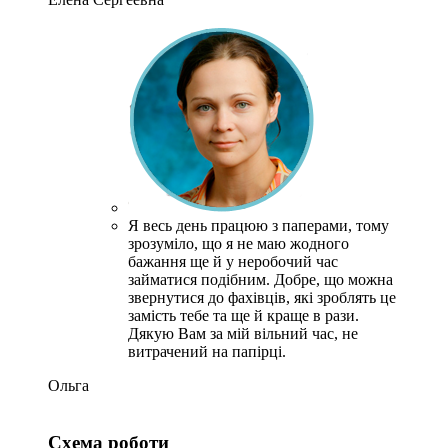
Я весь день працюю з паперами, тому
зрозуміло, що я не маю жодного
бажання ще й у неробочий час
займатися подібним.
Добре, що можна
звернутися до фахівців, які зроблять це
замість тебе та ще й краще в рази.
Дякую Вам за мій вільний час, не
витрачений на папірці.
Ольга
Схема роботи