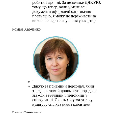
робити і що – ні.
За це велике ДЯКУЮ,
тому що тепер, коли у мене всі
документи оформлені однозначно
правильно, я можу не переживати за
виконане перепланування у квартирі.
Роман Харченко
Дякую за приємний персонал, який
завжди готовий допомогти порадою,
завжди ввічливий і приємний у
спілкуванні.
Скрізь хочу мати таку
культуру спілкування з клієнтами.
Елена Сергеевна